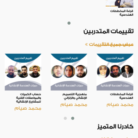
قراءة المخططات
الهندسية
تقييمات المتدربين
عرض جميع التقييمات
قراءة المخططات
منهجية التصميم
حساب الكميات
الهندسية
الإنشائي والزلزالي
والمواصفات الفنية
للمشاريع الإنشائية
محمد صيام
محمد صيام
محمد صيام
كادرنا المتميز