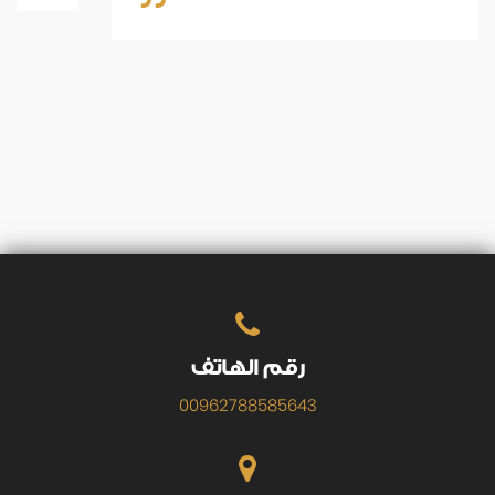
رقم الهاتف
00962788585643