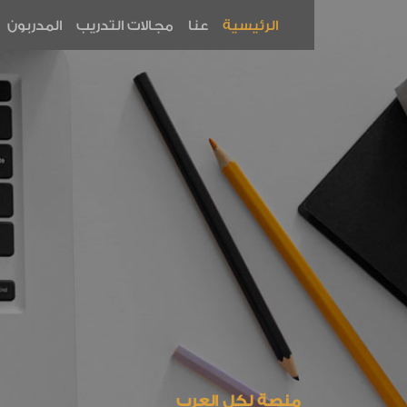
الرئيسية
عنا
مجالات التدريب
المدربون
منصة لكل العرب