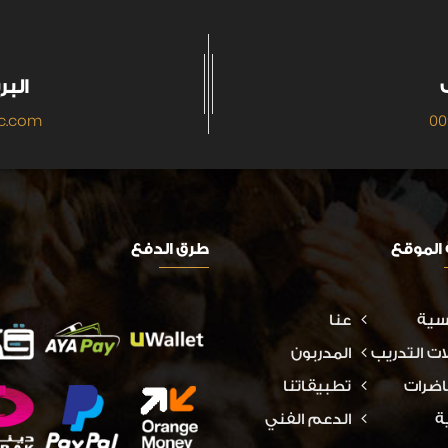
البر
c.com
00
الموقع
طرق الدفع
يسية
عنا
ات التدريب
المدربون
اضرات
تطبيقاتنا
ة
الدعم الفني